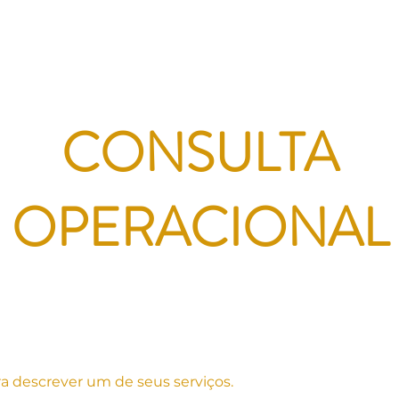
Início
Sobre
Marina
Advanced Training
CONSULTA
OPERACIONAL
ra descrever um de seus serviços.