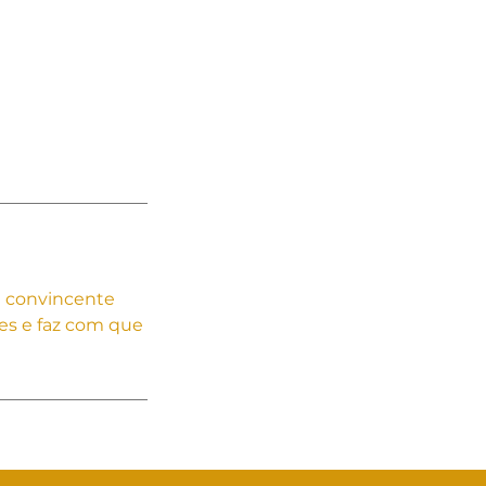
 e convincente
res e faz com que