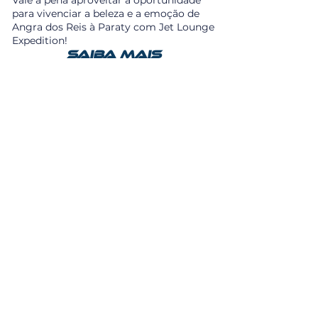
Vale a pena aproveitar a oportunidade
para vivenciar a beleza e a emoção de
Angra dos Reis à Paraty com Jet Lounge
Expedition!
Saiba mais