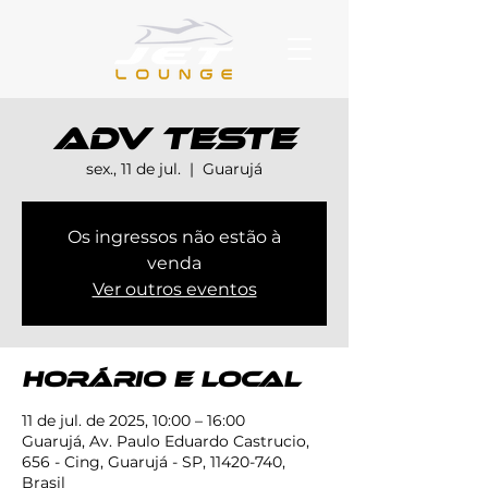
adv teste
sex., 11 de jul.
  |  
Guarujá
Os ingressos não estão à
venda
Ver outros eventos
Horário e local
11 de jul. de 2025, 10:00 – 16:00
Guarujá, Av. Paulo Eduardo Castrucio,
656 - Cing, Guarujá - SP, 11420-740,
Brasil