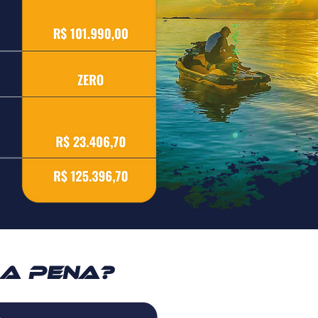
 a pena?