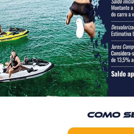
Como se